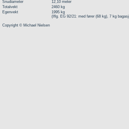
Snudiameter
12,10 meter
Totalvekt
2460 kg
Egenvekt
1995 kg
(Iflg. EG 92/21: med fører (68 kg), 7 kg bagas
Copyright © Michael Nielsen